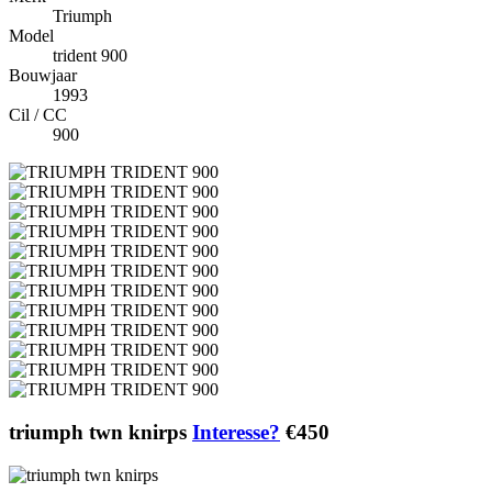
Triumph
Model
trident 900
Bouwjaar
1993
Cil / CC
900
triumph twn knirps
Interesse?
€450