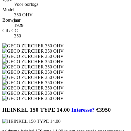
Voor-oorlogs
Model
350 OHV
Bouwjaar
1929
Cil / CC
350
HEINKEL 150 TYPE 14.00
Interesse?
€3950