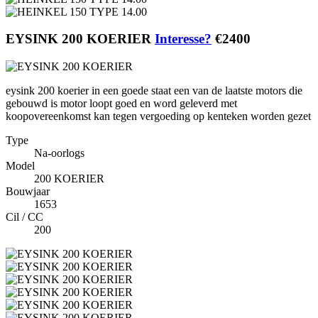
EYSINK 200 KOERIER
Interesse?
€2400
eysink 200 koerier in een goede staat een van de laatste motors die
gebouwd is motor loopt goed en word geleverd met
koopovereenkomst kan tegen vergoeding op kenteken worden gezet
Type
Na-oorlogs
Model
200 KOERIER
Bouwjaar
1653
Cil / CC
200