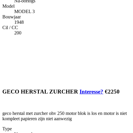
Na-oorlogs
Model
MODEL 3
Bouwjaar
1948
Cil / CC
200
GECO HERSTAL ZURCHER
Interesse?
€2250
geco herstal met zurcher ohv 250 motor blok is los en motor is niet
kompleet papieren zijn niet aanwezig
Type