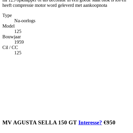
heeft compressie motor word geleverd met aankoopnota
Type
Na-oorlogs
Model
125
Bouwjaar
1959
Cil / CC
125
MV AGUSTA SELLA 150 GT
Interesse?
€950