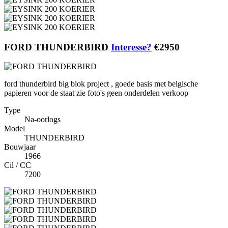
FORD THUNDERBIRD
Interesse?
€2950
ford thunderbird big blok project , goede basis met belgische
papieren voor de staat zie foto's geen onderdelen verkoop
Type
Na-oorlogs
Model
THUNDERBIRD
Bouwjaar
1966
Cil / CC
7200