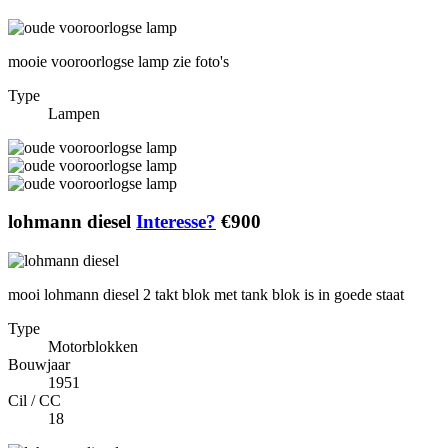
mooie vooroorlogse lamp zie foto's
Type
Lampen
lohmann diesel
Interesse?
€900
mooi lohmann diesel 2 takt blok met tank blok is in goede staat
Type
Motorblokken
Bouwjaar
1951
Cil / CC
18