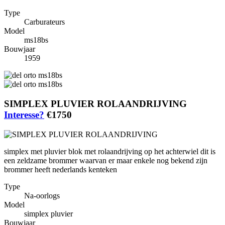
Type
Carburateurs
Model
ms18bs
Bouwjaar
1959
SIMPLEX PLUVIER ROLAANDRIJVING
Interesse?
€1750
simplex met pluvier blok met rolaandrijving op het achterwiel dit is
een zeldzame brommer waarvan er maar enkele nog bekend zijn
brommer heeft nederlands kenteken
Type
Na-oorlogs
Model
simplex pluvier
Bouwjaar