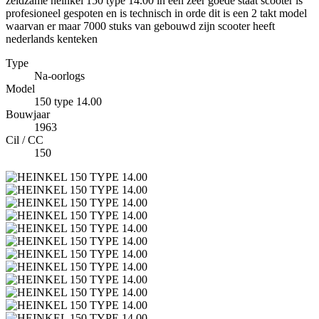
zeldzame heinkel 150 type 14.00 in een zeer goede staat scooter is
profesioneel gespoten en is technisch in orde dit is een 2 takt model
waarvan er maar 7000 stuks van gebouwd zijn scooter heeft
nederlands kenteken
Type
Na-oorlogs
Model
150 type 14.00
Bouwjaar
1963
Cil / CC
150