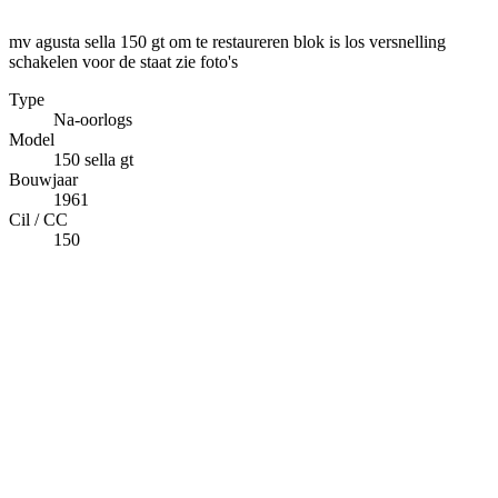
mv agusta sella 150 gt om te restaureren blok is los versnelling
schakelen voor de staat zie foto's
Type
Na-oorlogs
Model
150 sella gt
Bouwjaar
1961
Cil / CC
150