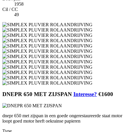
1958
Cil / CC
49
DNEPR 650 MET ZIJSPAN
Interesse?
€1600
dnepr 650 met zijspan in een goede ongerestaureerde staat motor
loopt goed motor heeft oekrainse papieren
Type