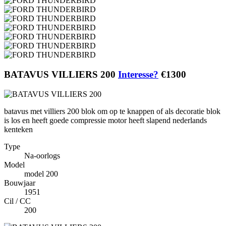
BATAVUS VILLIERS 200
Interesse?
€1300
batavus met villiers 200 blok om op te knappen of als decoratie blok
is los en heeft goede compressie motor heeft slapend nederlands
kenteken
Type
Na-oorlogs
Model
model 200
Bouwjaar
1951
Cil / CC
200